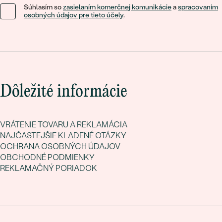
Súhlasím so
zasielaním komerčnej komunikácie
a
spracovaním
osobných údajov pre tieto účely
.
Dôležité informácie
VRÁTENIE TOVARU A REKLAMÁCIA
NAJČASTEJŠIE KLADENÉ OTÁZKY
OCHRANA OSOBNÝCH ÚDAJOV
OBCHODNÉ PODMIENKY
REKLAMAČNÝ PORIADOK