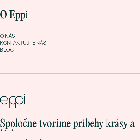
O Eppi
O NÁS
KONTAKTUJTE NÁS
BLOG
Spoločne tvoríme príbehy krásy a
lásky