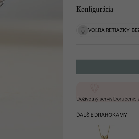
Konfigurácia
VOĽBA RETIAZKY:
BE
Doživotný servis
Doručenie 
ĎALŠIE DRAHOKAMY