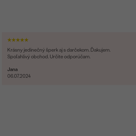
Krásny jedinečný šperk aj s darčekom. Ďakujem.
Spoľahlivý obchod. Určite odporúčam.
Jana
06.07.2024