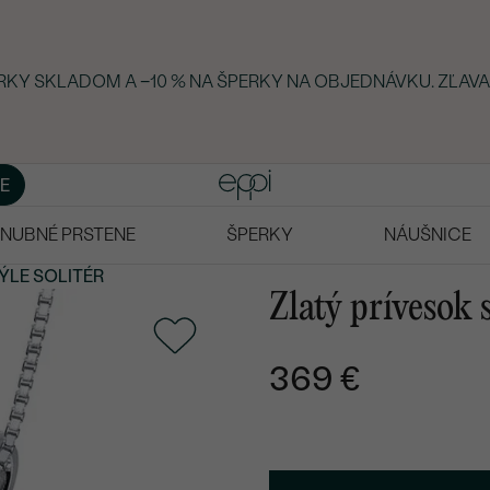
ERKY SKLADOM A −10 % NA ŠPERKY NA OBJEDNÁVKU. ZĽAVA
E
NUBNÉ PRSTENE
ŠPERKY
NÁUŠNICE
ÝLE SOLITÉR
Zlatý prívesok
369 €