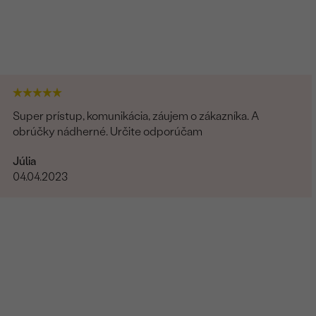
Super prístup, komunikácia, záujem o zákazníka. A
obrúčky nádherné. Určite odporúčam
Júlia
04.04.2023