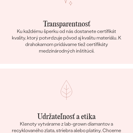
Transparentnosť
Ku každému šperku od nás dostanete certifikát
kvality, ktorý potvrdzuje pôvod aj kvalitu materiálu. K
drahokamom pridávame tiež certifikáty
medzinárodných inštitúcií.
Udržateľnosť a etika
Klenoty vytvárame z lab-grown diamantov a
recyklovaného zlata, striebra alebo platiny. Chceme