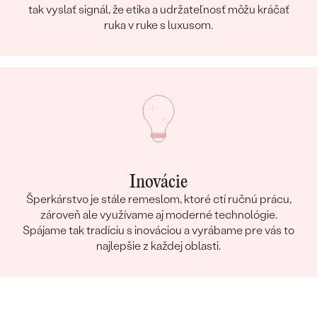
tak vyslať signál, že etika a udržateľnosť môžu kráčať
ruka v ruke s luxusom.
Inovácie
Šperkárstvo je stále remeslom, ktoré ctí ručnú prácu,
zároveň ale využívame aj moderné technológie.
Spájame tak tradíciu s inováciou a vyrábame pre vás to
najlepšie z každej oblasti.