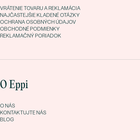
VRÁTENIE TOVARU A REKLAMÁCIA
NAJČASTEJŠIE KLADENÉ OTÁZKY
OCHRANA OSOBNÝCH ÚDAJOV
OBCHODNÉ PODMIENKY
REKLAMAČNÝ PORIADOK
O Eppi
O NÁS
KONTAKTUJTE NÁS
BLOG