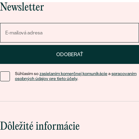
Newsletter
ODOBERAŤ
Súhlasím so
zasielaním komerčnej komunikácie
a
spracovaním
osobných údajov pre tieto účely
.
Dôležité informácie