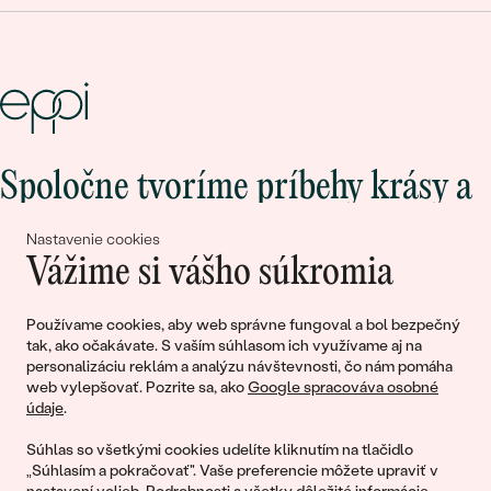
Spoločne tvoríme príbehy krásy a
lásky
Nastavenie cookies
Vážime si vášho súkromia
Pripojte sa k nám!
Používame cookies, aby web správne fungoval a bol bezpečný
tak, ako očakávate. S vaším súhlasom ich využívame aj na
personalizáciu reklám a analýzu návštevnosti, čo nám pomáha
web vylepšovať. Pozrite sa, ako
Google spracováva osobné
údaje
.
Súhlas so všetkými cookies udelíte kliknutím na tlačidlo
„Súhlasím a pokračovať". Vaše preferencie môžete upraviť v