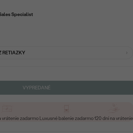
Sales Specialist
Z RETIAZKY
VYPREDANÉ
a vrátenie zadarmo
Luxusné balenie zadarmo
120 dní na vrátenie