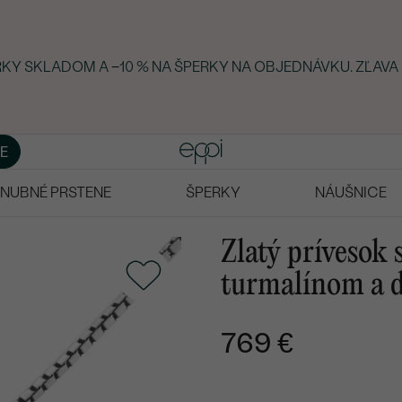
ERKY SKLADOM A −10 % NA ŠPERKY NA OBJEDNÁVKU. ZĽAVA
E
NUBNÉ PRSTENE
ŠPERKY
NÁUŠNICE
Zlatý prívesok
turmalínom a 
769 €