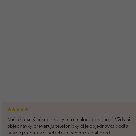
Náš už štvrtý nákup a vždy maximálna spokojnosť. Vždy si
objednávky preverujú telefonicky či je objednávka podľa
naších predstáv či netreba niečo pozmeniť pred