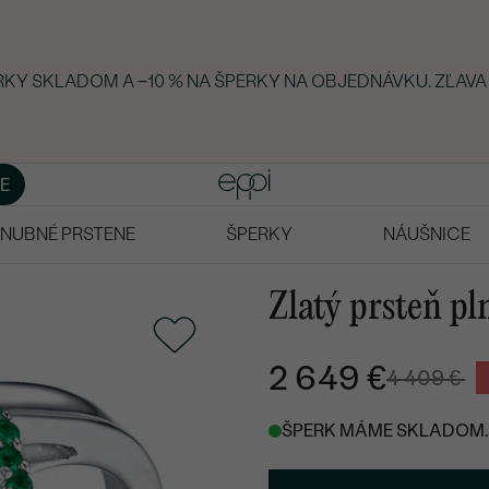
ERKY SKLADOM A −10 % NA ŠPERKY NA OBJEDNÁVKU. ZĽAVA
E
NUBNÉ PRSTENE
ŠPERKY
NÁUŠNICE
Zlatý prsteň p
2 649 €
4 409 €
ŠPERK MÁME SKLADOM. 