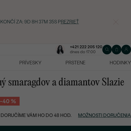
 KONČÍ ZA:
9D 8H 37M 34S
P
REZRIEŤ
+421 222 205 120
dnes do 17:00
PRÍVESKY
PRSTENE
HODINKY
lný smaragdov a diamantov Slazie
-40 %
DORUČÍME VÁM HO DO 48 HOD.
MOŽNOSTI DORUČENIA