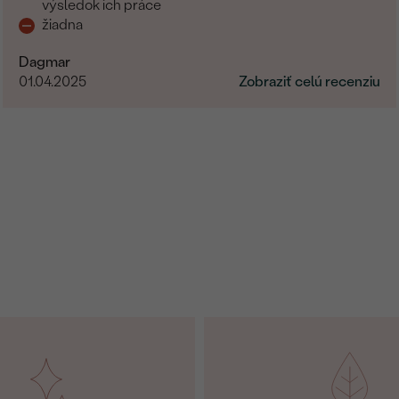
výsledok ich práce
žiadna
Dagmar
01.04.2025
Zobraziť celú recenziu