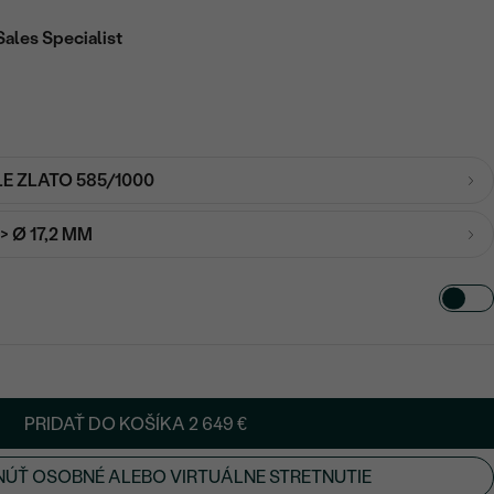
Sales Specialist
LE ZLATO 585/1000
-> Ø 17,2 MM
PRIDAŤ DO KOŠÍKA
2 649 €
ÚŤ OSOBNÉ ALEBO VIRTUÁLNE STRETNUTIE