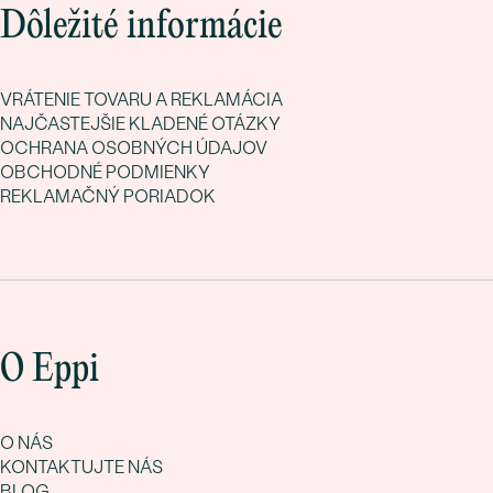
Dôležité informácie
VRÁTENIE TOVARU A REKLAMÁCIA
NAJČASTEJŠIE KLADENÉ OTÁZKY
OCHRANA OSOBNÝCH ÚDAJOV
OBCHODNÉ PODMIENKY
REKLAMAČNÝ PORIADOK
O Eppi
O NÁS
KONTAKTUJTE NÁS
BLOG