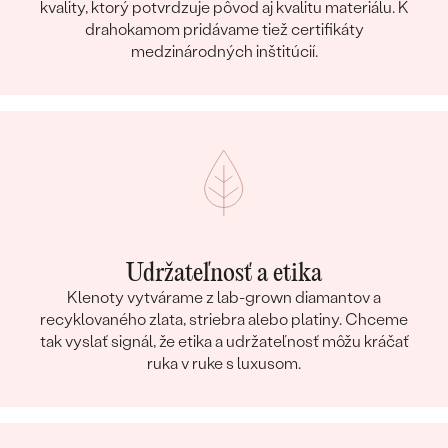
kvality, ktorý potvrdzuje pôvod aj kvalitu materiálu. K
drahokamom pridávame tiež certifikáty
medzinárodných inštitúcií.
Udržateľnosť a etika
Klenoty vytvárame z lab-grown diamantov a
recyklovaného zlata, striebra alebo platiny. Chceme
tak vyslať signál, že etika a udržateľnosť môžu kráčať
ruka v ruke s luxusom.