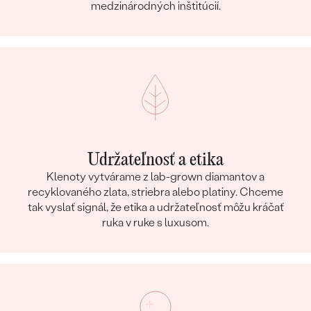
medzinárodných inštitúcií.
Udržateľnosť a etika
Klenoty vytvárame z lab-grown diamantov a
recyklovaného zlata, striebra alebo platiny. Chceme
tak vyslať signál, že etika a udržateľnosť môžu kráčať
ruka v ruke s luxusom.