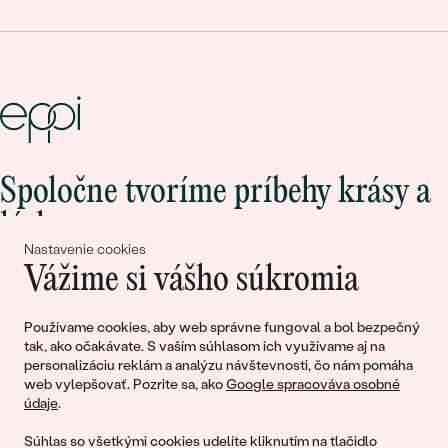
Spoločne tvoríme príbehy krásy a
lásky
Nastavenie cookies
Vážime si vášho súkromia
Pripojte sa k nám!
Používame cookies, aby web správne fungoval a bol bezpečný
tak, ako očakávate. S vaším súhlasom ich využívame aj na
personalizáciu reklám a analýzu návštevnosti, čo nám pomáha
web vylepšovať. Pozrite sa, ako
Google spracováva osobné
údaje
.
Súhlas so všetkými cookies udelíte kliknutím na tlačidlo