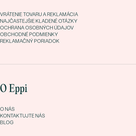
VRÁTENIE TOVARU A REKLAMÁCIA
NAJČASTEJŠIE KLADENÉ OTÁZKY
OCHRANA OSOBNÝCH ÚDAJOV
OBCHODNÉ PODMIENKY
REKLAMAČNÝ PORIADOK
O Eppi
O NÁS
KONTAKTUJTE NÁS
BLOG