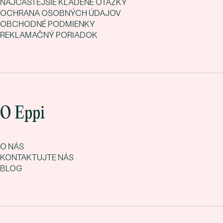
NAJČASTEJŠIE KLADENÉ OTÁZKY
OCHRANA OSOBNÝCH ÚDAJOV
OBCHODNÉ PODMIENKY
REKLAMAČNÝ PORIADOK
O Eppi
O NÁS
KONTAKTUJTE NÁS
BLOG