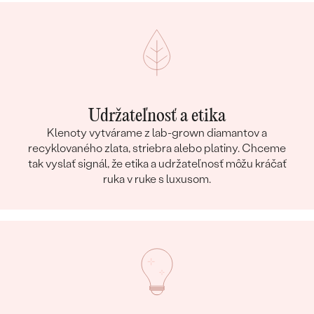
Udržateľnosť a etika
Klenoty vytvárame z lab-grown diamantov a
recyklovaného zlata, striebra alebo platiny. Chceme
tak vyslať signál, že etika a udržateľnosť môžu kráčať
ruka v ruke s luxusom.