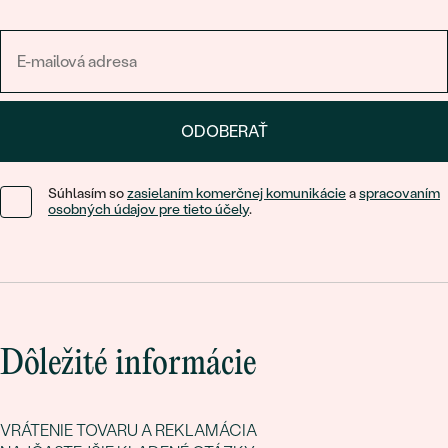
ODOBERAŤ
Súhlasím so
zasielaním komerčnej komunikácie
a
spracovaním
osobných údajov pre tieto účely
.
Dôležité informácie
VRÁTENIE TOVARU A REKLAMÁCIA