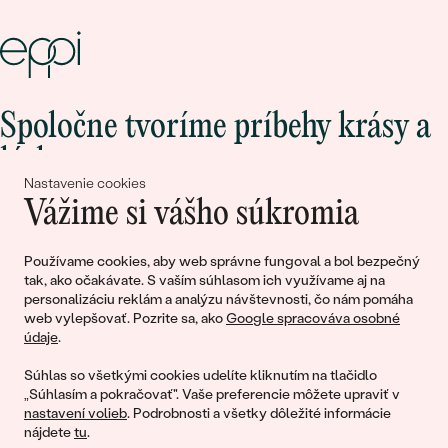
Spoločne tvoríme príbehy krásy a
lásky
Nastavenie cookies
Vážime si vášho súkromia
Pripojte sa k nám!
Používame cookies, aby web správne fungoval a bol bezpečný
tak, ako očakávate. S vaším súhlasom ich využívame aj na
personalizáciu reklám a analýzu návštevnosti, čo nám pomáha
web vylepšovať. Pozrite sa, ako
Google spracováva osobné
údaje
.
Súhlas so všetkými cookies udelíte kliknutím na tlačidlo
„Súhlasím a pokračovať". Vaše preferencie môžete upraviť v
nastavení volieb
. Podrobnosti a všetky dôležité informácie
© 2011 - 2026, Eppi.sk
nájdete
tu
.