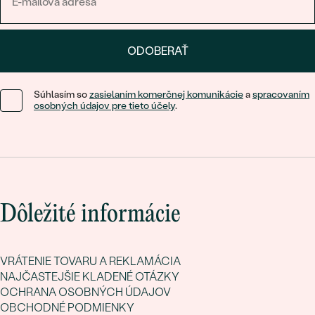
ODOBERAŤ
Súhlasím so
zasielaním komerčnej komunikácie
a
spracovaním
osobných údajov pre tieto účely
.
Dôležité informácie
VRÁTENIE TOVARU A REKLAMÁCIA
NAJČASTEJŠIE KLADENÉ OTÁZKY
OCHRANA OSOBNÝCH ÚDAJOV
OBCHODNÉ PODMIENKY