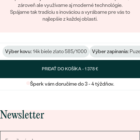
zároveň ale využívame aj moderné technológie.
Spájame tak tradíciu s inováciou a vyrábame pre vás to
najlepšie z každej oblasti.
Výber kovu:
14k biele zlato 585/1000
Výber zapínania:
Puze
PRIDAŤ DO KOŠÍKA -
1 378 €
Šperk vám doručíme do 3 - 4 týždňov.
Newsletter