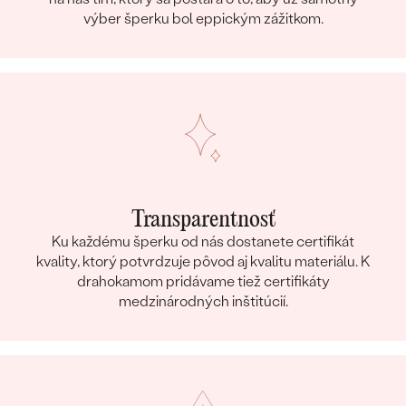
výber šperku bol eppickým zážitkom.
Transparentnosť
Ku každému šperku od nás dostanete certifikát
kvality, ktorý potvrdzuje pôvod aj kvalitu materiálu. K
drahokamom pridávame tiež certifikáty
medzinárodných inštitúcií.