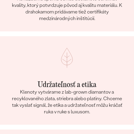
kvality, ktorý potvrdzuje pôvod aj kvalitu materiálu. K
drahokamom pridávame tiež certifikáty
medzinárodných inštitúcií.
Udržateľnosť a etika
Klenoty vytvárame z lab-grown diamantov a
recyklovaného zlata, striebra alebo platiny. Chceme
tak vyslať signál, že etika a udržateľnosť môžu kráčať
ruka v ruke s luxusom.