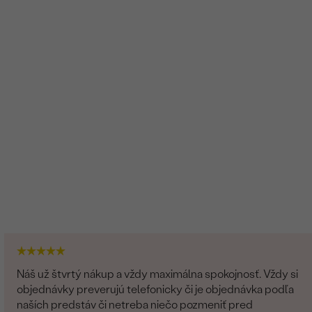
Náš už štvrtý nákup a vždy maximálna spokojnosť. Vždy si
objednávky preverujú telefonicky či je objednávka podľa
naších predstáv či netreba niečo pozmeniť pred