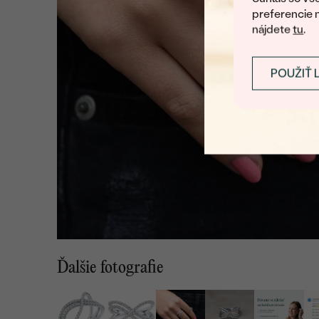
preferencie 
nájdete
tu
.
POUŽIŤ 
Ďalšie fotografie