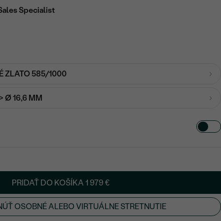
Sales Specialist
É ZLATO 585/1000
-> Ø 16,6 MM
PRIDAŤ DO KOŠÍKA
1 979 €
ÚŤ OSOBNÉ ALEBO VIRTUÁLNE STRETNUTIE