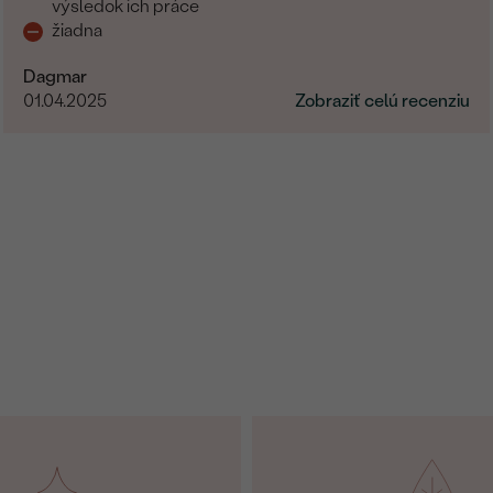
výsledok ich práce
žiadna
Dagmar
01.04.2025
Zobraziť celú recenziu