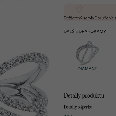
Doživotný servis
Doručenie 
ĎALŠIE DRAHOKAMY
DIAMANT
Detaily produktu
Detaily o šperku