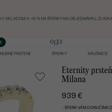
RKY SKLADOM A −10 % NA ŠPERKY NA OBJEDNÁVKU. ZĽAVA 
E
NUBNÉ PRSTENE
ŠPERKY
NÁUŠNICE
Eternity prste
Milana
939 €
ŠPERK VÁM DORUČÍME DO