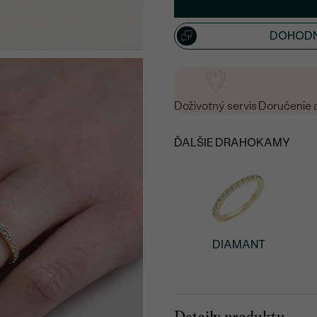
15
/ 15 ZNAKOV
DOHODN
Doživotný servis
Doručenie 
ĎALŠIE DRAHOKAMY
DIAMANT