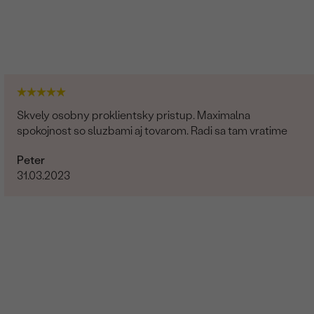
Skvely osobny proklientsky pristup. Maximalna
spokojnost so sluzbami aj tovarom. Radi sa tam vratime
Peter
31.03.2023