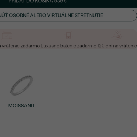
PRIDAŤ DO KOŠÍKA
939 €
ÚŤ OSOBNÉ ALEBO VIRTUÁLNE STRETNUTIE
a vrátenie zadarmo
Luxusné balenie zadarmo
120 dní na vrátenie
MOISSANIT