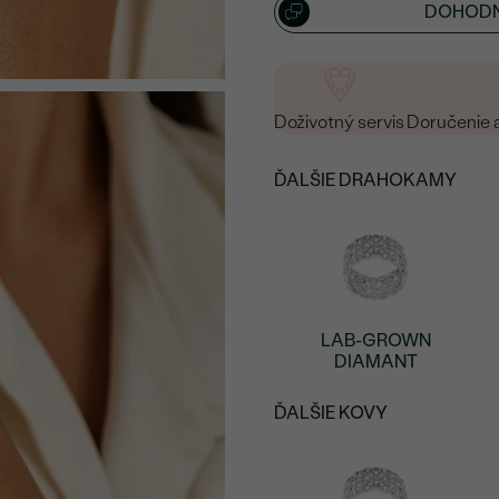
DOHODN
Doživotný servis
Doručenie 
ĎALŠIE DRAHOKAMY
LAB-GROWN
DIAMANT
ĎALŠIE KOVY