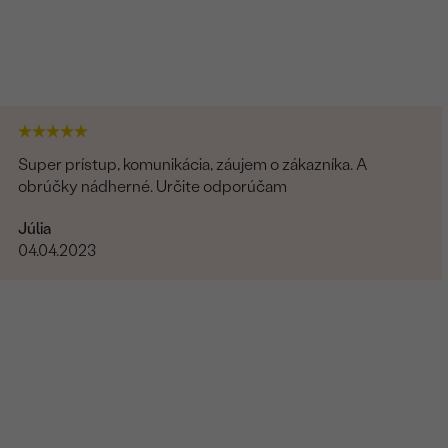
Super prístup, komunikácia, záujem o zákazníka. A
obrúčky nádherné. Určite odporúčam
Júlia
04.04.2023