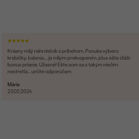
Krásny milý náhrdelník s príbehom. Ponuka výberu
krabičky, balenia.... je milým prekvapením, plus ešte ďalší
bonus prianie. Úžasné! Ešte som sa s takým niečím
nestretla... určite odporúčam
Mária
23.02.2024