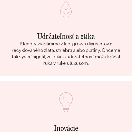
Udržateľnosť a etika
Klenoty vytvárame z lab-grown diamantov a
recyklovaného zlata, striebra alebo platiny. Chceme
tak vyslať signál, že etika a udržateľnosť môžu kráčať
ruka v ruke s luxusom.
Inovácie