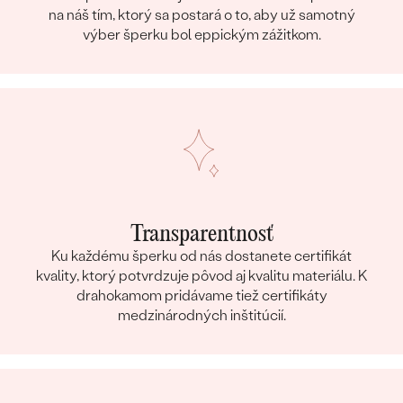
na náš tím, ktorý sa postará o to, aby už samotný
výber šperku bol eppickým zážitkom.
Transparentnosť
Ku každému šperku od nás dostanete certifikát
kvality, ktorý potvrdzuje pôvod aj kvalitu materiálu. K
drahokamom pridávame tiež certifikáty
medzinárodných inštitúcií.