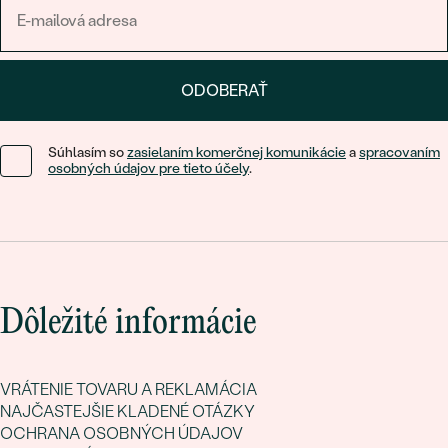
ODOBERAŤ
Súhlasím so
zasielaním komerčnej komunikácie
a
spracovaním
osobných údajov pre tieto účely
.
Dôležité informácie
VRÁTENIE TOVARU A REKLAMÁCIA
NAJČASTEJŠIE KLADENÉ OTÁZKY
OCHRANA OSOBNÝCH ÚDAJOV