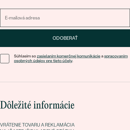
ODOBERAŤ
Súhlasím so
zasielaním komerčnej komunikácie
a
spracovaním
osobných údajov pre tieto účely
.
Dôležité informácie
VRÁTENIE TOVARU A REKLAMÁCIA