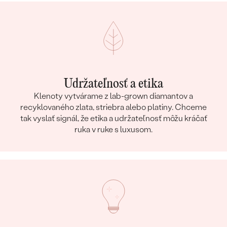
Udržateľnosť a etika
Klenoty vytvárame z lab-grown diamantov a
recyklovaného zlata, striebra alebo platiny. Chceme
tak vyslať signál, že etika a udržateľnosť môžu kráčať
ruka v ruke s luxusom.