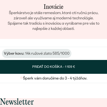
Inovácie
Šperkárstvo je stále remeslom, ktoré ctí ručnú prácu,
zároveň ale využívame aj moderné technológie.
Spájame tak tradíciu s inováciou a vyrábame pre vás to
najlepšie z každej oblasti.
Výber kovu:
14k ružové zlato 585/1000
PRIDAŤ DO KOŠÍKA -
1 109 €
Šperk vám doručíme do 3 - 4 týždňov.
Newsletter