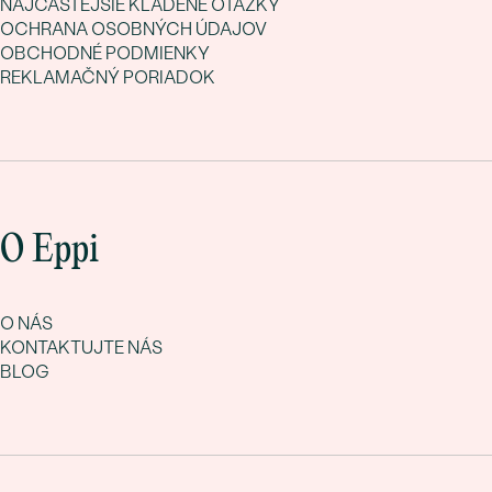
NAJČASTEJŠIE KLADENÉ OTÁZKY
OCHRANA OSOBNÝCH ÚDAJOV
OBCHODNÉ PODMIENKY
REKLAMAČNÝ PORIADOK
O Eppi
O NÁS
KONTAKTUJTE NÁS
BLOG