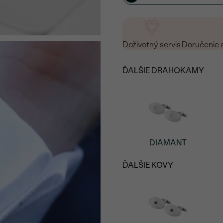
Doživotný servis
Doručenie 
ĎALŠIE DRAHOKAMY
DIAMANT
ĎALŠIE KOVY