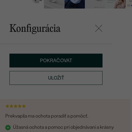
Konfigurácia
POKRAČOVAT
ULOŽIŤ
Prekvapila ma ochota poradiť a pomôcť.
Úžasná ochota a pomoc pri objednávaní a krásny