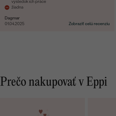
výsledok ich práce
žiadna
Dagmar
01.04.2025
Zobraziť celú recenziu
Prečo nakupovať v Eppi