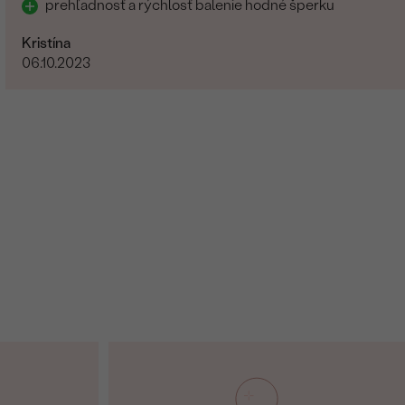
prehľadnosť a rýchlosť balenie hodné šperku
Kristína
06.10.2023