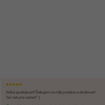
Veľká spokojnosť! Ďakujem za milý pozdrav a drobnosť
"len tak pre radosť" ;)