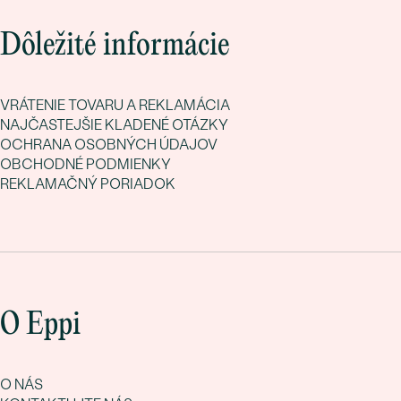
Dôležité informácie
VRÁTENIE TOVARU A REKLAMÁCIA
NAJČASTEJŠIE KLADENÉ OTÁZKY
OCHRANA OSOBNÝCH ÚDAJOV
OBCHODNÉ PODMIENKY
REKLAMAČNÝ PORIADOK
O Eppi
O NÁS