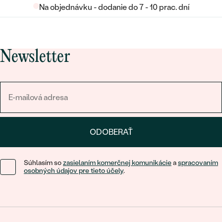
Na objednávku - dodanie do 7 - 10 prac. dní
Newsletter
ODOBERAŤ
Súhlasím so
zasielaním komerčnej komunikácie
a
spracovaním
osobných údajov pre tieto účely
.