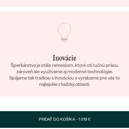
Inovácie
Šperkárstvo je stále remeslom, ktoré ctí ručnú prácu,
zároveň ale využívame aj moderné technológie.
Spájame tak tradíciu s inováciou a vyrábame pre vás to
najlepšie z každej oblasti.
PRIDAŤ DO KOŠÍKA -
1 019 €