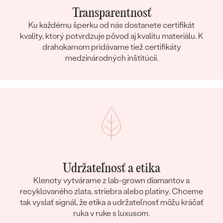
Transparentnosť
Ku každému šperku od nás dostanete certifikát
kvality, ktorý potvrdzuje pôvod aj kvalitu materiálu. K
drahokamom pridávame tiež certifikáty
medzinárodných inštitúcií.
Udržateľnosť a etika
Klenoty vytvárame z lab-grown diamantov a
recyklovaného zlata, striebra alebo platiny. Chceme
tak vyslať signál, že etika a udržateľnosť môžu kráčať
ruka v ruke s luxusom.