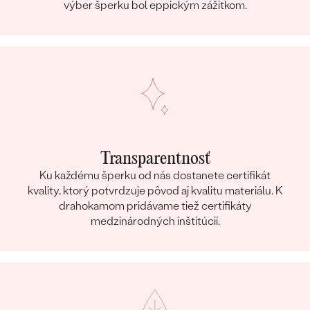
výber šperku bol eppickým zážitkom.
Transparentnosť
Ku každému šperku od nás dostanete certifikát
kvality, ktorý potvrdzuje pôvod aj kvalitu materiálu. K
drahokamom pridávame tiež certifikáty
medzinárodných inštitúcií.