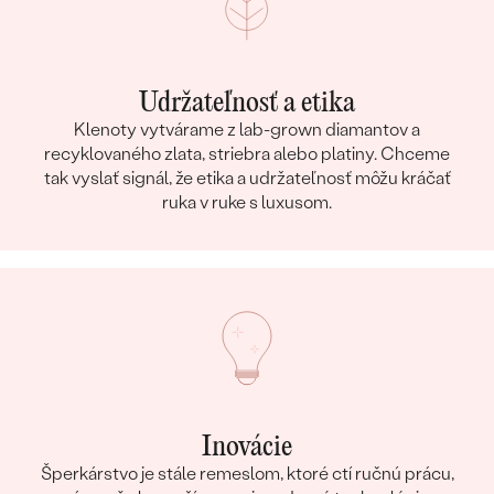
Udržateľnosť a etika
Klenoty vytvárame z lab-grown diamantov a
recyklovaného zlata, striebra alebo platiny. Chceme
tak vyslať signál, že etika a udržateľnosť môžu kráčať
ruka v ruke s luxusom.
Inovácie
Šperkárstvo je stále remeslom, ktoré ctí ručnú prácu,