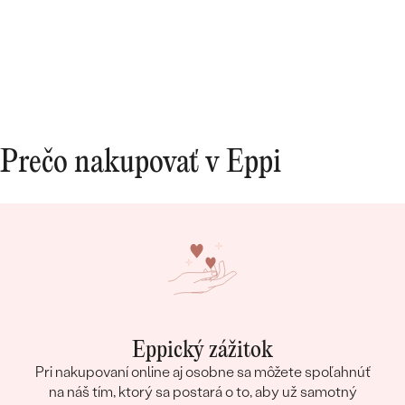
Prečo nakupovať v Eppi
Eppický zážitok
Pri nakupovaní online aj osobne sa môžete spoľahnúť
na náš tím, ktorý sa postará o to, aby už samotný