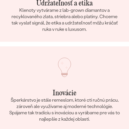
Udržateľnosť a etika
Klenoty vytvárame z lab-grown diamantov a
recyklovaného zlata, striebra alebo platiny. Chceme
tak vyslať signál, že etika a udržateľnosť môžu kráčať
ruka v ruke s luxusom.
Inovácie
Šperkárstvo je stále remeslom, ktoré ctí ručnú prácu,
zároveň ale využívame aj moderné technológie.
Spájame tak tradíciu s inováciou a vyrábame pre vás to
najlepšie z každej oblasti.