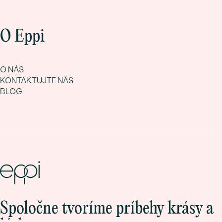
O Eppi
O NÁS
KONTAKTUJTE NÁS
BLOG
Spoločne tvoríme príbehy krásy a