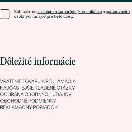
Súhlasím so
zasielaním komerčnej komunikácie
a
spracovaním
osobných údajov pre tieto účely
.
Dôležité informácie
VRÁTENIE TOVARU A REKLAMÁCIA
NAJČASTEJŠIE KLADENÉ OTÁZKY
OCHRANA OSOBNÝCH ÚDAJOV
OBCHODNÉ PODMIENKY
REKLAMAČNÝ PORIADOK