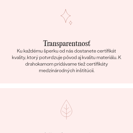
Transparentnosť
Ku každému šperku od nás dostanete certifikát
kvality, ktorý potvrdzuje pôvod aj kvalitu materiálu. K
drahokamom pridávame tiež certifikáty
medzinárodných inštitúcií.