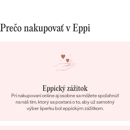
Prečo nakupovať v Eppi
Eppický zážitok
Pri nakupovaní online aj osobne sa môžete spoľahnúť
na náš tím, ktorý sa postará o to, aby už samotný
výber šperku bol eppickým zážitkom.