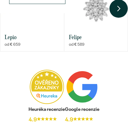
Lepio
Felipe
od € 659
od € 589
Heuréka recenzie
Google recenzie
4.9
4.9