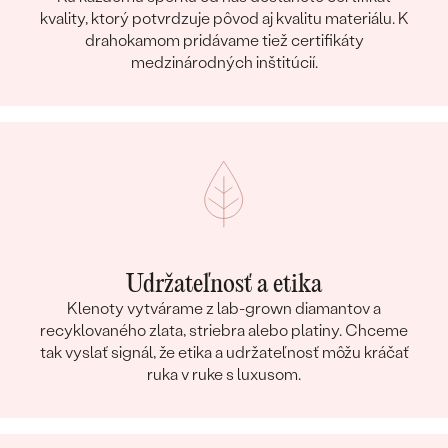
kvality, ktorý potvrdzuje pôvod aj kvalitu materiálu. K
drahokamom pridávame tiež certifikáty
medzinárodných inštitúcií.
Udržateľnosť a etika
Klenoty vytvárame z lab-grown diamantov a
recyklovaného zlata, striebra alebo platiny. Chceme
tak vyslať signál, že etika a udržateľnosť môžu kráčať
ruka v ruke s luxusom.