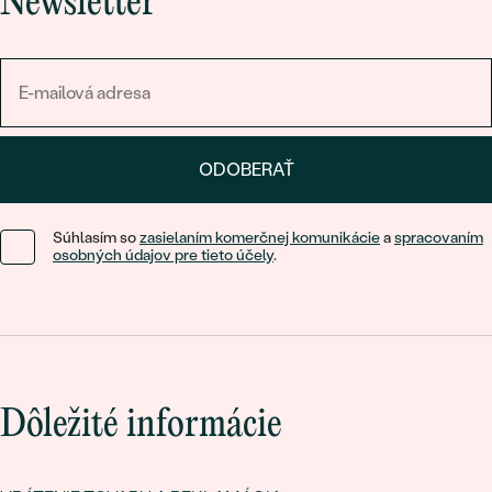
Newsletter
ODOBERAŤ
Súhlasím so
zasielaním komerčnej komunikácie
a
spracovaním
osobných údajov pre tieto účely
.
Dôležité informácie