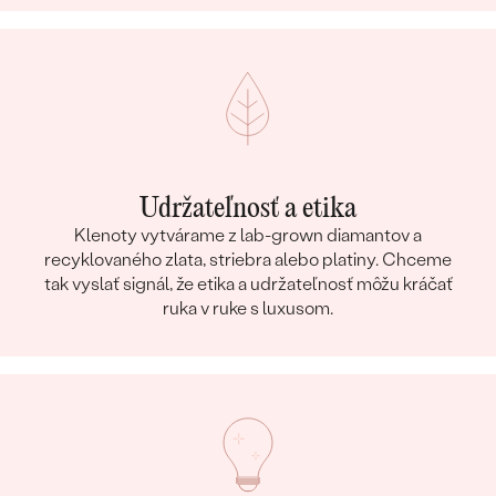
Udržateľnosť a etika
Klenoty vytvárame z lab-grown diamantov a
recyklovaného zlata, striebra alebo platiny. Chceme
tak vyslať signál, že etika a udržateľnosť môžu kráčať
ruka v ruke s luxusom.