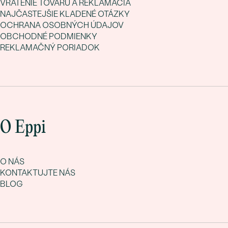
VRÁTENIE TOVARU A REKLAMÁCIA
NAJČASTEJŠIE KLADENÉ OTÁZKY
OCHRANA OSOBNÝCH ÚDAJOV
OBCHODNÉ PODMIENKY
REKLAMAČNÝ PORIADOK
O Eppi
O NÁS
KONTAKTUJTE NÁS
BLOG