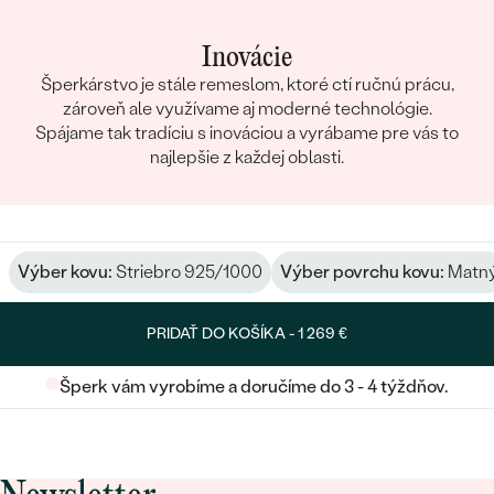
Inovácie
Šperkárstvo je stále remeslom, ktoré ctí ručnú prácu,
zároveň ale využívame aj moderné technológie.
Spájame tak tradíciu s inováciou a vyrábame pre vás to
najlepšie z každej oblasti.
Výber kovu:
Striebro 925/1000
Výber povrchu kovu:
Matn
PRIDAŤ DO KOŠÍKA -
1 269 €
Šperk vám vyrobíme a doručíme do 3 - 4 týždňov.