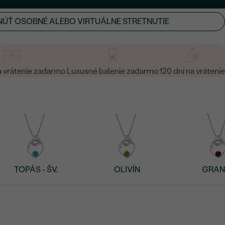
ÚŤ OSOBNÉ ALEBO VIRTUÁLNE STRETNUTIE
a vrátenie zadarmo
Luxusné balenie zadarmo
120 dní na vrátenie
TOPÁS - ŠV.
OLIVÍN
GRAN