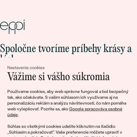
Spoločne tvoríme príbehy krásy a
lásky
Nastavenie cookies
Vážime si vášho súkromia
Pripojte sa k nám!
Používame cookies, aby web správne fungoval a bol bezpečný
tak, ako očakávate. S vaším súhlasom ich využívame aj na
personalizáciu reklám a analýzu návštevnosti, čo nám pomáha
web vylepšovať. Pozrite sa, ako
Google spracováva osobné
údaje
.
Súhlas so všetkými cookies udelíte kliknutím na tlačidlo
„Súhlasím a pokračovať". Vaše preferencie môžete upraviť v