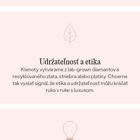
Udržateľnosť a etika
Klenoty vytvárame z lab-grown diamantov a
recyklovaného zlata, striebra alebo platiny. Chceme
tak vyslať signál, že etika a udržateľnosť môžu kráčať
ruka v ruke s luxusom.