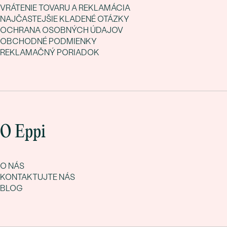
VRÁTENIE TOVARU A REKLAMÁCIA
NAJČASTEJŠIE KLADENÉ OTÁZKY
OCHRANA OSOBNÝCH ÚDAJOV
OBCHODNÉ PODMIENKY
REKLAMAČNÝ PORIADOK
O Eppi
O NÁS
KONTAKTUJTE NÁS
BLOG