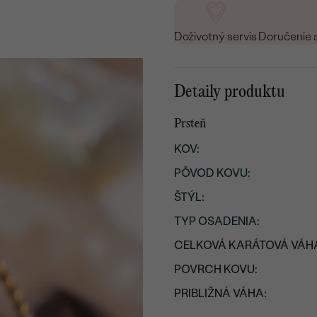
Doživotný servis
Doručenie 
Detaily produktu
Prsteň
KOV
:
PÔVOD KOVU
:
ŠTÝL
:
TYP OSADENIA
:
CELKOVÁ KARÁTOVÁ VÁH
POVRCH KOVU:
PRIBLIŽNÁ VÁHA: