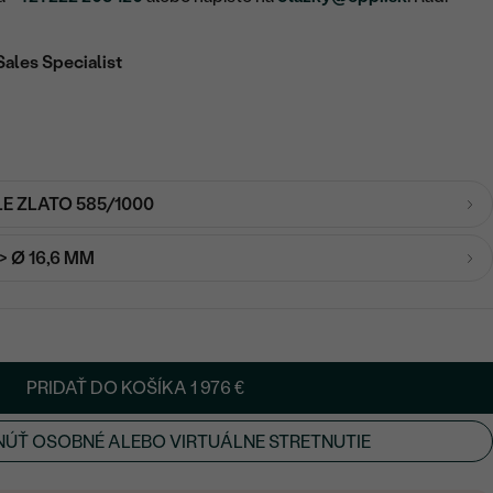
Sales Specialist
LE ZLATO 585/1000
-> Ø 16,6 MM
PRIDAŤ DO KOŠÍKA
1 976 €
ÚŤ OSOBNÉ ALEBO VIRTUÁLNE STRETNUTIE