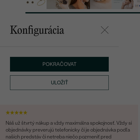
Konfigurácia
POKRAČOVAT
ULOŽIŤ
Náš už štvrtý nákup a vždy maximálna spokojnosť. Vždy si
objednávky preverujú telefonicky či je objednávka podľa
naších predstáv či netreba niečo pozmeniť pred