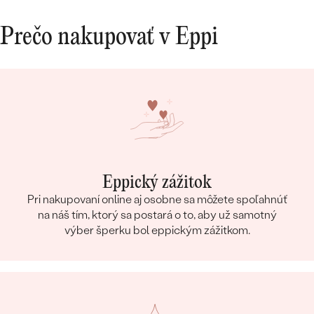
Prečo nakupovať v Eppi
Eppický zážitok
Pri nakupovaní online aj osobne sa môžete spoľahnúť
na náš tím, ktorý sa postará o to, aby už samotný
výber šperku bol eppickým zážitkom.