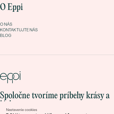
O Eppi
O NÁS
KONTAKTUJTE NÁS
BLOG
Spoločne tvoríme príbehy krásy a
lásky
Nastavenie cookies