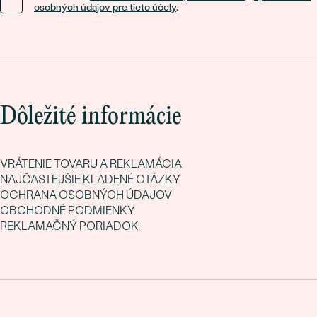
osobných údajov pre tieto účely
.
Dôležité informácie
VRÁTENIE TOVARU A REKLAMÁCIA
NAJČASTEJŠIE KLADENÉ OTÁZKY
OCHRANA OSOBNÝCH ÚDAJOV
OBCHODNÉ PODMIENKY
REKLAMAČNÝ PORIADOK