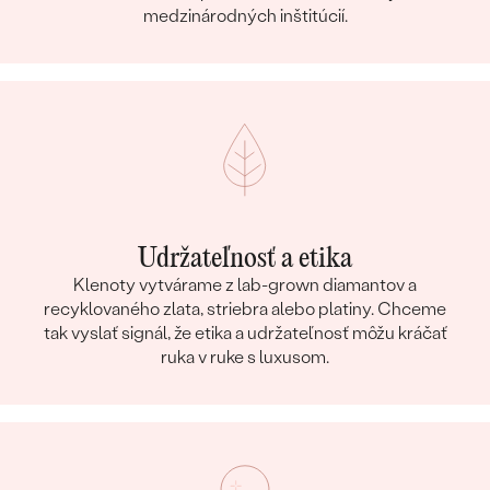
medzinárodných inštitúcií.
Udržateľnosť a etika
Klenoty vytvárame z lab-grown diamantov a
recyklovaného zlata, striebra alebo platiny. Chceme
tak vyslať signál, že etika a udržateľnosť môžu kráčať
ruka v ruke s luxusom.