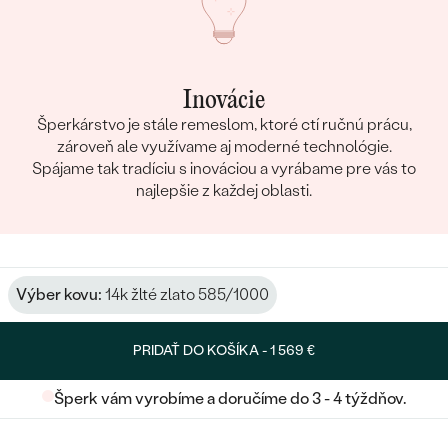
Inovácie
Šperkárstvo je stále remeslom, ktoré ctí ručnú prácu,
zároveň ale využívame aj moderné technológie.
Spájame tak tradíciu s inováciou a vyrábame pre vás to
najlepšie z každej oblasti.
Výber kovu:
14k žlté zlato 585/1000
PRIDAŤ DO KOŠÍKA -
1 569 €
Šperk vám vyrobíme a doručíme do 3 - 4 týždňov.