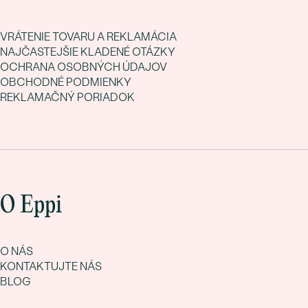
VRÁTENIE TOVARU A REKLAMÁCIA
NAJČASTEJŠIE KLADENÉ OTÁZKY
OCHRANA OSOBNÝCH ÚDAJOV
OBCHODNÉ PODMIENKY
REKLAMAČNÝ PORIADOK
O Eppi
O NÁS
KONTAKTUJTE NÁS
BLOG