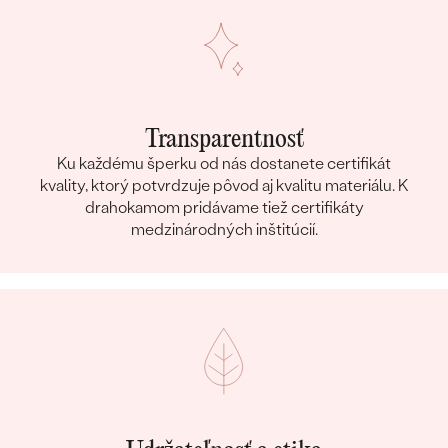
Transparentnosť
Ku každému šperku od nás dostanete certifikát
kvality, ktorý potvrdzuje pôvod aj kvalitu materiálu. K
drahokamom pridávame tiež certifikáty
medzinárodných inštitúcií.