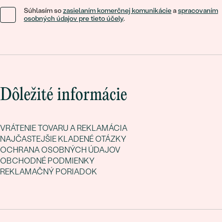
Súhlasím so
zasielaním komerčnej komunikácie
a
spracovaním
osobných údajov pre tieto účely
.
Dôležité informácie
VRÁTENIE TOVARU A REKLAMÁCIA
NAJČASTEJŠIE KLADENÉ OTÁZKY
OCHRANA OSOBNÝCH ÚDAJOV
OBCHODNÉ PODMIENKY
REKLAMAČNÝ PORIADOK