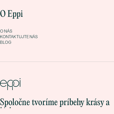
O Eppi
O NÁS
KONTAKTUJTE NÁS
BLOG
Spoločne tvoríme príbehy krásy a
lásky