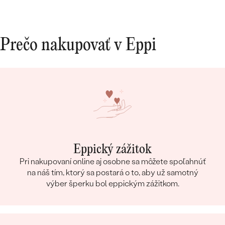
Prečo nakupovať v Eppi
Eppický zážitok
Pri nakupovaní online aj osobne sa môžete spoľahnúť
na náš tím, ktorý sa postará o to, aby už samotný
výber šperku bol eppickým zážitkom.