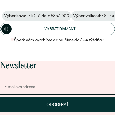
Výber kovu:
14k žlté zlato 585/1000
Výber veľkosti:
46 -> ø
VYBRAŤ DIAMANT
Šperk vám vyrobíme a doručíme do 3 - 4 týždňov.
Newsletter
ODOBERAŤ