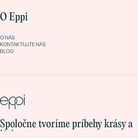
O Eppi
O NÁS
KONTAKTUJTE NÁS
BLOG
Spoločne tvoríme príbehy krásy a
lásky