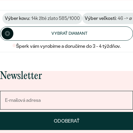
Výber kovu:
14k žlté zlato 585/1000
Výber veľkosti:
46 -> ø
VYBRAŤ DIAMANT
Šperk vám vyrobíme a doručíme do 3 - 4 týždňov.
Newsletter
ODOBERAŤ