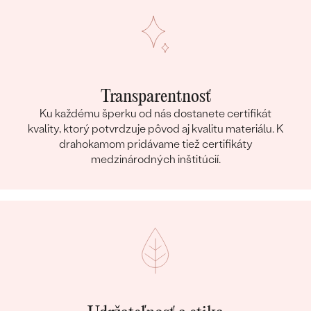
Transparentnosť
Ku každému šperku od nás dostanete certifikát
kvality, ktorý potvrdzuje pôvod aj kvalitu materiálu. K
drahokamom pridávame tiež certifikáty
medzinárodných inštitúcií.