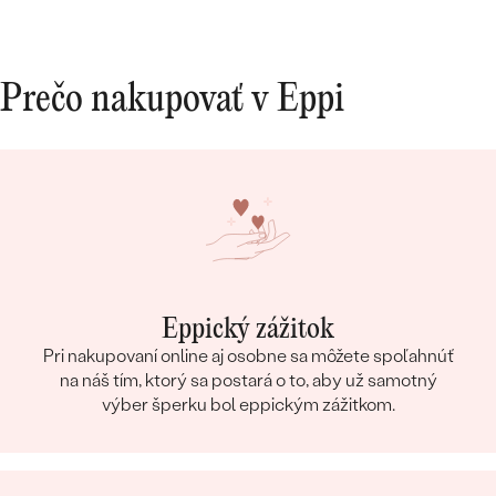
Prečo nakupovať v Eppi
Eppický zážitok
Pri nakupovaní online aj osobne sa môžete spoľahnúť
na náš tím, ktorý sa postará o to, aby už samotný
výber šperku bol eppickým zážitkom.