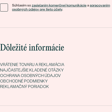
Súhlasím so
zasielaním komerčnej komunikácie
a
spracovaním
osobných údajov pre tieto účely
.
Dôležité informácie
VRÁTENIE TOVARU A REKLAMÁCIA
NAJČASTEJŠIE KLADENÉ OTÁZKY
OCHRANA OSOBNÝCH ÚDAJOV
OBCHODNÉ PODMIENKY
REKLAMAČNÝ PORIADOK