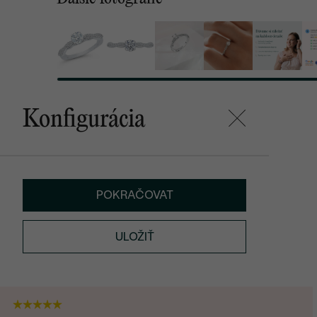
Konfigurácia
POKRAČOVAT
ULOŽIŤ