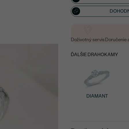
15
/ 15 ZNAKOV
DOHODN
Doživotný servis
Doručenie 
ĎALŠIE DRAHOKAMY
DIAMANT