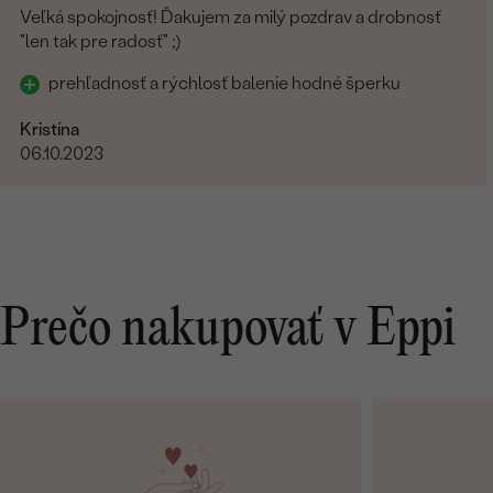
Veľká spokojnosť! Ďakujem za milý pozdrav a drobnosť
"len tak pre radosť" ;)
prehľadnosť a rýchlosť balenie hodné šperku
Kristína
06.10.2023
Prečo nakupovať v Eppi