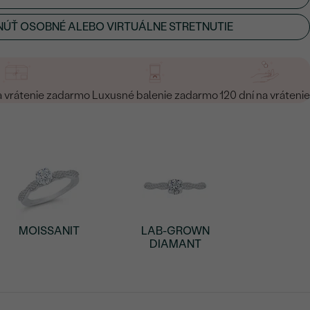
ÚŤ OSOBNÉ ALEBO VIRTUÁLNE STRETNUTIE
a vrátenie zadarmo
Luxusné balenie zadarmo
120 dní na vrátenie
MOISSANIT
LAB-GROWN
DIAMANT