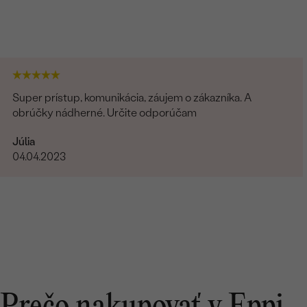
Super prístup, komunikácia, záujem o zákazníka. A
obrúčky nádherné. Určite odporúčam
Júlia
04.04.2023