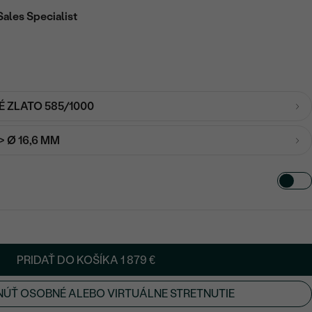
Sales Specialist
É ZLATO 585/1000
-> Ø 16,6 MM
PRIDAŤ DO KOŠÍKA
1 879 €
ÚŤ OSOBNÉ ALEBO VIRTUÁLNE STRETNUTIE