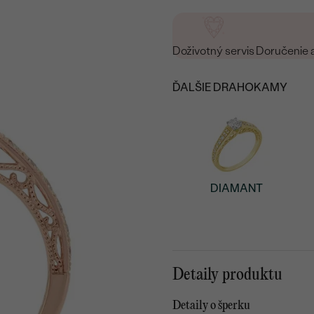
Doživotný servis
Doručenie 
ĎALŠIE DRAHOKAMY
DIAMANT
Detaily produktu
Detaily o šperku