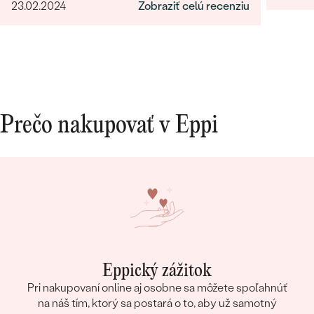
23.02.2024
Zobraziť celú recenziu
Prečo nakupovať v Eppi
Eppický zážitok
Pri nakupovaní online aj osobne sa môžete spoľahnúť
na náš tím, ktorý sa postará o to, aby už samotný