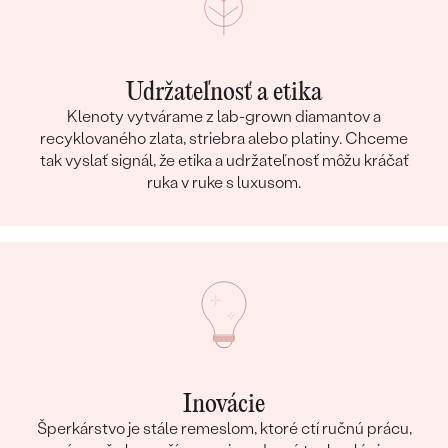
Udržateľnosť a etika
Klenoty vytvárame z lab-grown diamantov a
recyklovaného zlata, striebra alebo platiny. Chceme
tak vyslať signál, že etika a udržateľnosť môžu kráčať
ruka v ruke s luxusom.
Inovácie
Šperkárstvo je stále remeslom, ktoré ctí ručnú prácu,