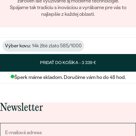
zároveň ale využívame aj moderné technológie.
Spájame tak tradíciu s inováciou a vyrábame pre vás to
najlepšie z každej oblasti.
Výber kovu:
14k žlté zlato 585/1000
PRIDAŤ DO KOŠÍKA -
3 339 €
Šperk máme skladom. Doručíme vám ho do 48 hod.
Newsletter