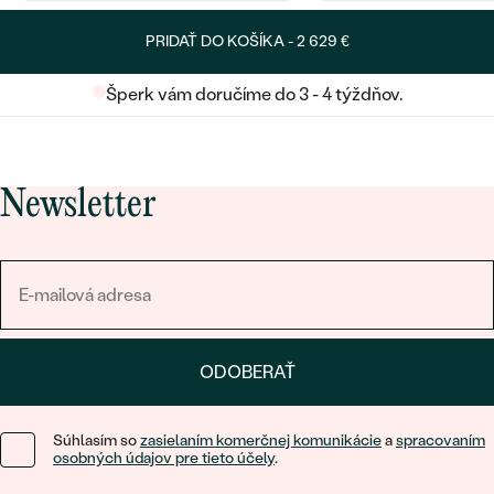
PRIDAŤ DO KOŠÍKA -
2 629 €
Šperk vám doručíme do 3 - 4 týždňov.
Newsletter
ODOBERAŤ
Súhlasím so
zasielaním komerčnej komunikácie
a
spracovaním
osobných údajov pre tieto účely
.