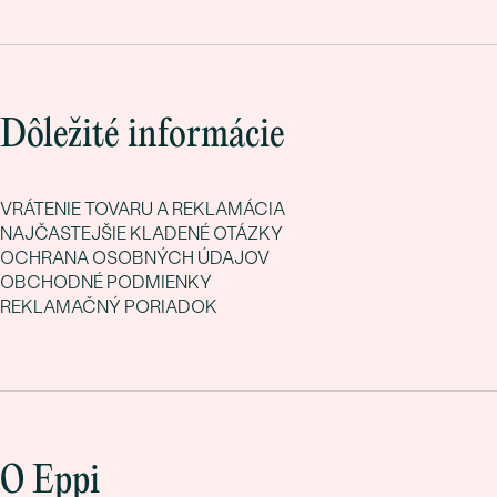
Dôležité informácie
VRÁTENIE TOVARU A REKLAMÁCIA
NAJČASTEJŠIE KLADENÉ OTÁZKY
OCHRANA OSOBNÝCH ÚDAJOV
OBCHODNÉ PODMIENKY
REKLAMAČNÝ PORIADOK
O Eppi