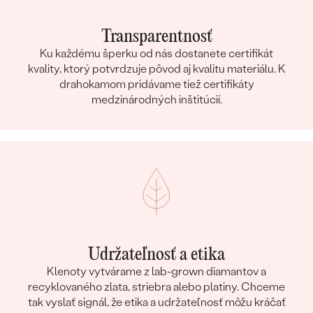
Transparentnosť
Ku každému šperku od nás dostanete certifikát
kvality, ktorý potvrdzuje pôvod aj kvalitu materiálu. K
drahokamom pridávame tiež certifikáty
medzinárodných inštitúcií.
Udržateľnosť a etika
Klenoty vytvárame z lab-grown diamantov a
recyklovaného zlata, striebra alebo platiny. Chceme
tak vyslať signál, že etika a udržateľnosť môžu kráčať