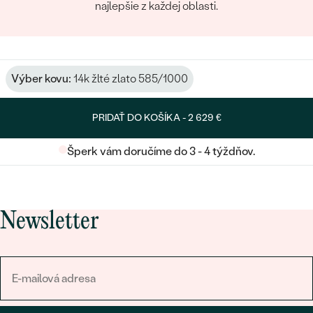
najlepšie z každej oblasti.
Výber kovu:
14k žlté zlato 585/1000
PRIDAŤ DO KOŠÍKA -
2 629 €
Šperk vám doručíme do 3 - 4 týždňov.
Newsletter