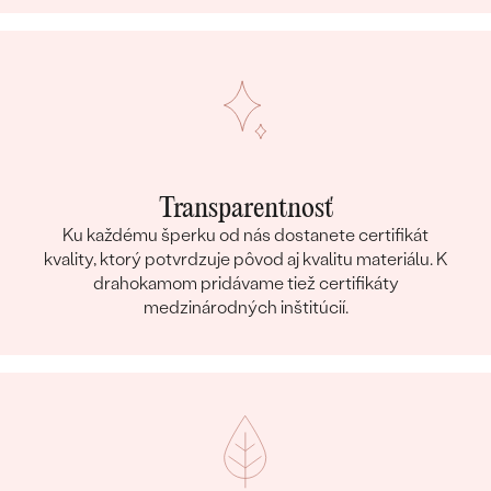
Transparentnosť
Ku každému šperku od nás dostanete certifikát
kvality, ktorý potvrdzuje pôvod aj kvalitu materiálu. K
drahokamom pridávame tiež certifikáty
medzinárodných inštitúcií.