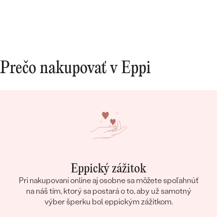
Prečo nakupovať v Eppi
Eppický zážitok
Pri nakupovaní online aj osobne sa môžete spoľahnúť
na náš tím, ktorý sa postará o to, aby už samotný
výber šperku bol eppickým zážitkom.