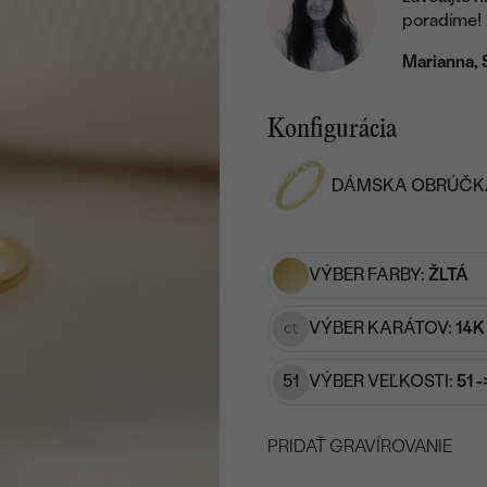
poradíme!
Marianna, 
Konfigurácia
DÁMSKA OBRÚČK
VÝBER FARBY:
ŽLTÁ
VÝBER KARÁTOV:
14K
51
VÝBER VEĽKOSTI:
51 
PRIDAŤ GRAVÍROVANIE
VYBERTE FONT