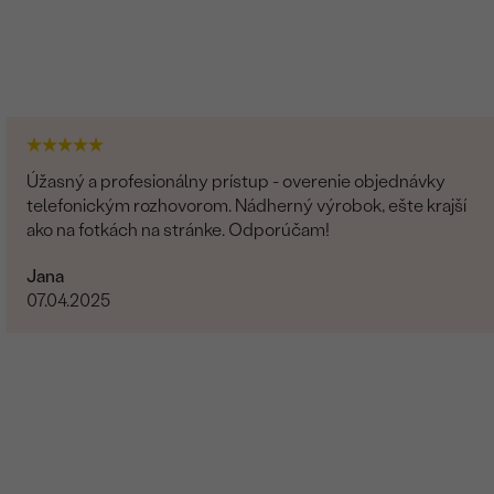
Úžasný a profesionálny prístup - overenie objednávky
telefonickým rozhovorom. Nádherný výrobok, ešte krajší
ako na fotkách na stránke. Odporúčam!
Jana
07.04.2025