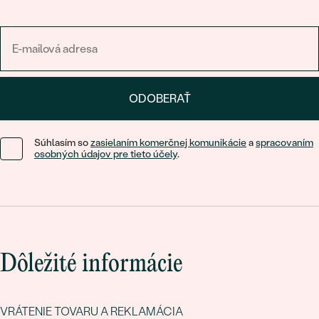
ODOBERAŤ
Súhlasím so
zasielaním komerčnej komunikácie
a
spracovaním
osobných údajov pre tieto účely
.
Dôležité informácie
VRÁTENIE TOVARU A REKLAMÁCIA