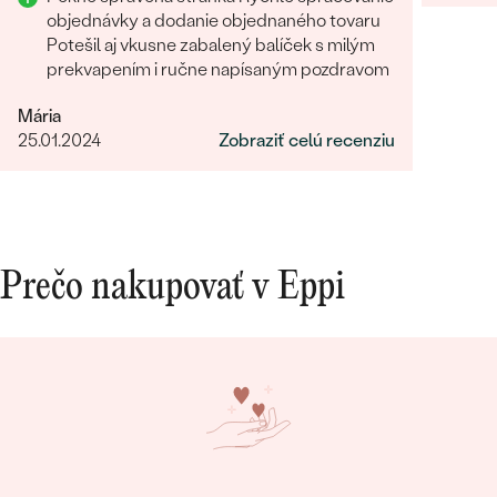
objednávky a dodanie objednaného tovaru
Potešil aj vkusne zabalený balíček s milým
prekvapením i ručne napísaným pozdravom
Mária
25.01.2024
Zobraziť celú recenziu
Prečo nakupovať v Eppi