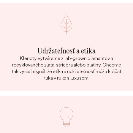
Udržateľnosť a etika
Klenoty vytvárame z lab-grown diamantov a
recyklovaného zlata, striebra alebo platiny. Chceme
tak vyslať signál, že etika a udržateľnosť môžu kráčať
ruka v ruke s luxusom.