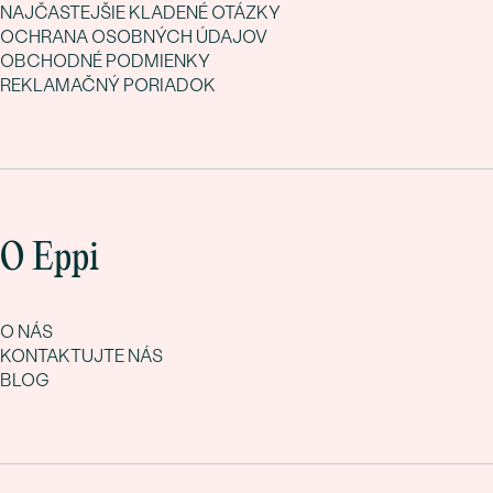
NAJČASTEJŠIE KLADENÉ OTÁZKY
OCHRANA OSOBNÝCH ÚDAJOV
OBCHODNÉ PODMIENKY
REKLAMAČNÝ PORIADOK
O Eppi
O NÁS
KONTAKTUJTE NÁS
BLOG