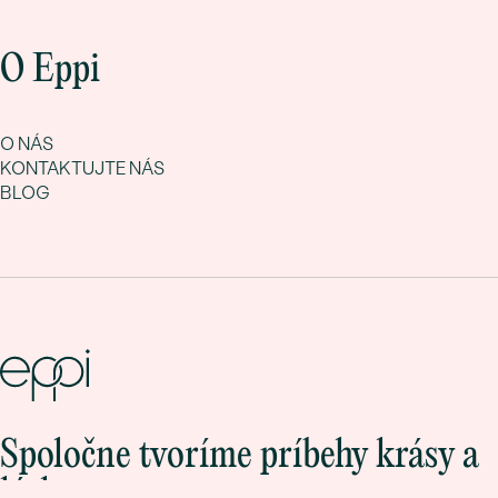
O Eppi
O NÁS
KONTAKTUJTE NÁS
BLOG
Spoločne tvoríme príbehy krásy a
lásky