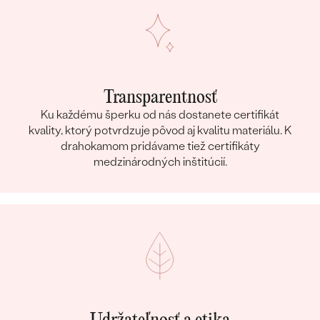
Transparentnosť
Ku každému šperku od nás dostanete certifikát
kvality, ktorý potvrdzuje pôvod aj kvalitu materiálu. K
drahokamom pridávame tiež certifikáty
medzinárodných inštitúcií.