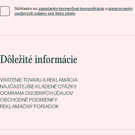
Súhlasím so
zasielaním komerčnej komunikácie
a
spracovaním
osobných údajov pre tieto účely
.
Dôležité informácie
VRÁTENIE TOVARU A REKLAMÁCIA
NAJČASTEJŠIE KLADENÉ OTÁZKY
OCHRANA OSOBNÝCH ÚDAJOV
OBCHODNÉ PODMIENKY
REKLAMAČNÝ PORIADOK