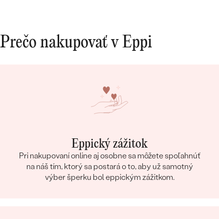
Prečo nakupovať v Eppi
Eppický zážitok
Pri nakupovaní online aj osobne sa môžete spoľahnúť
na náš tím, ktorý sa postará o to, aby už samotný
výber šperku bol eppickým zážitkom.