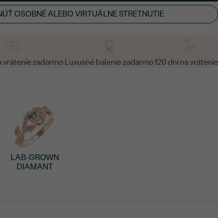
ÚŤ OSOBNÉ ALEBO VIRTUÁLNE STRETNUTIE
a vrátenie zadarmo
Luxusné balenie zadarmo
120 dní na vrátenie
LAB-GROWN
DIAMANT