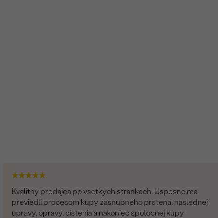
Vytvorený v laboratóriu
Kvalitny predajca po vsetkych strankach. Uspesne ma
previedli procesom kupy zasnubneho prstena, naslednej
upravy, opravy, cistenia a nakoniec spolocnej kupy