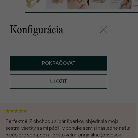
Konfigurácia
POKRAČOVAT
ULOŽIŤ
Perfektné. Z obchodu si pár šperkov objednala moja
sestra, všetky sa mi páčili, v ponuke som si následne našla
niečo pre seba, čo mi prišlo velmi originálne (prívesok