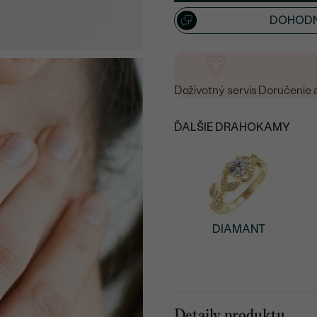
DOHODN
Doživotný servis
Doručenie 
ĎALŠIE DRAHOKAMY
DIAMANT
Detaily produktu