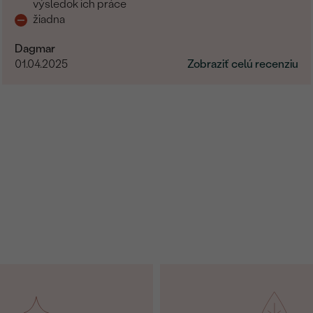
výsledok ich práce
žiadna
Dagmar
01.04.2025
Zobraziť celú recenziu