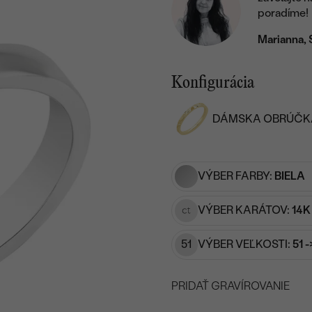
poradíme!
Marianna, 
Konfigurácia
DÁMSKA OBRÚČK
VÝBER FARBY:
BIELA
VÝBER KARÁTOV:
14K
51
VÝBER VEĽKOSTI:
51 
PRIDAŤ GRAVÍROVANIE
VYBERTE FONT