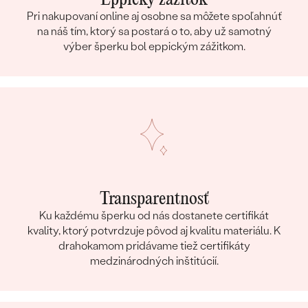
Pri nakupovaní online aj osobne sa môžete spoľahnúť
na náš tím, ktorý sa postará o to, aby už samotný
výber šperku bol eppickým zážitkom.
Transparentnosť
Ku každému šperku od nás dostanete certifikát
kvality, ktorý potvrdzuje pôvod aj kvalitu materiálu. K
drahokamom pridávame tiež certifikáty
medzinárodných inštitúcií.