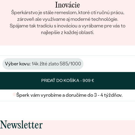
Inovácie
Šperkárstvo je stále remeslom, ktoré ctí ručnú prácu,
zároveň ale využívame aj moderné technológie.
Spájame tak tradíciu s inováciou a vyrábame pre vás to
najlepšie z každej oblasti.
Výber kovu:
14k žlté zlato 585/1000
PRIDAŤ DO KOŠÍKA -
909 €
Šperk vám vyrobíme a doručíme do 3 - 4 týždňov.
Newsletter