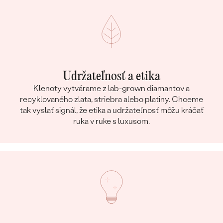
Udržateľnosť a etika
Klenoty vytvárame z lab-grown diamantov a
recyklovaného zlata, striebra alebo platiny. Chceme
tak vyslať signál, že etika a udržateľnosť môžu kráčať
ruka v ruke s luxusom.