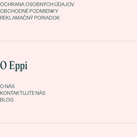
OCHRANA OSOBNÝCH ÚDAJOV
OBCHODNÉ PODMIENKY
REKLAMAČNÝ PORIADOK
O Eppi
O NÁS
KONTAKTUJTE NÁS
BLOG