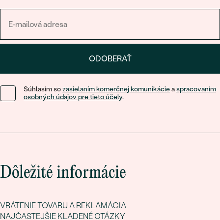
ODOBERAŤ
Súhlasím so
zasielaním komerčnej komunikácie
a
spracovaním
osobných údajov pre tieto účely
.
Dôležité informácie
VRÁTENIE TOVARU A REKLAMÁCIA
NAJČASTEJŠIE KLADENÉ OTÁZKY