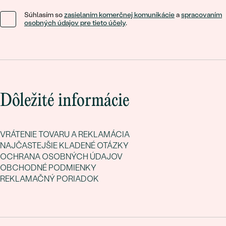
Súhlasím so
zasielaním komerčnej komunikácie
a
spracovaním
osobných údajov pre tieto účely
.
Dôležité informácie
VRÁTENIE TOVARU A REKLAMÁCIA
NAJČASTEJŠIE KLADENÉ OTÁZKY
OCHRANA OSOBNÝCH ÚDAJOV
OBCHODNÉ PODMIENKY
REKLAMAČNÝ PORIADOK