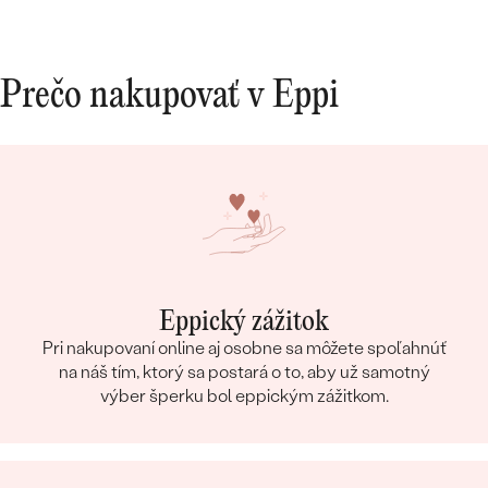
Prečo nakupovať v Eppi
Eppický zážitok
Pri nakupovaní online aj osobne sa môžete spoľahnúť
na náš tím, ktorý sa postará o to, aby už samotný
výber šperku bol eppickým zážitkom.