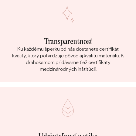
Transparentnosť
Ku každému šperku od nás dostanete certifikát
kvality, ktorý potvrdzuje pôvod aj kvalitu materiálu. K
drahokamom pridávame tiež certifikáty
medzinárodných inštitúcií.