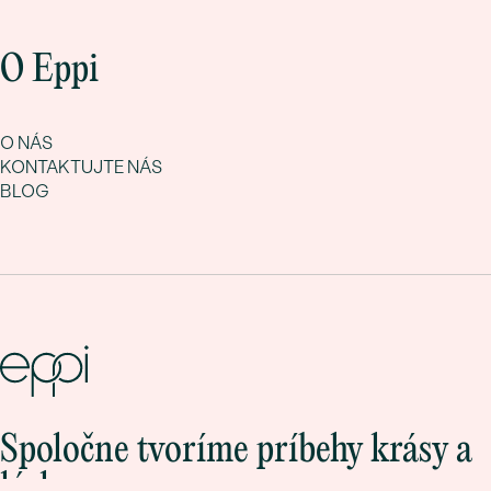
O Eppi
O NÁS
KONTAKTUJTE NÁS
BLOG
Spoločne tvoríme príbehy krásy a
lásky